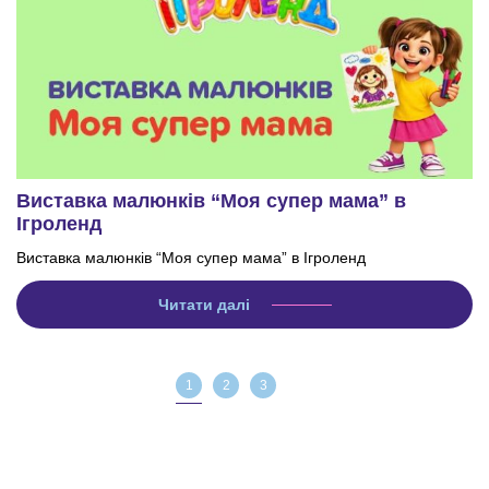
Виставка малюнків “Моя супер мама” в
Ігроленд
Виставка малюнків “Моя супер мама” в Ігроленд
Читати далі
1
2
3