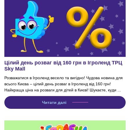
Цілий день розваг від 160 грн в Ігроленд ТРЦ
Sky Mall
Розважатися в Ігроленд весело та вигідно! Чудова новина для
всього Києва – цілий день розваг в Ігроленд від 160 грн!
Найкраща ціна на розваги для дітей в Києві! Шукаєте, куди ...
Читати далі