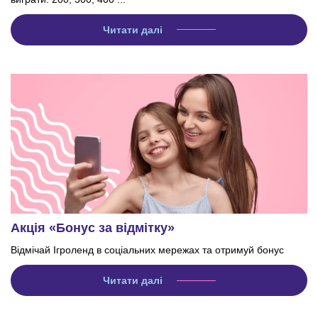
Читати далі
Акція «Бонус за відмітку»
Відмічай Ігроленд в соціальних мережах та отримуй бонус
Читати далі