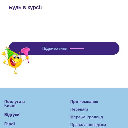
Будь в курсі!
Підпишись на наші новини та оновлення!
Послуги в
Про компанію
Києві
Переваги
Відгуки
Мережа Ігроленд
Герої
Правила поведінки