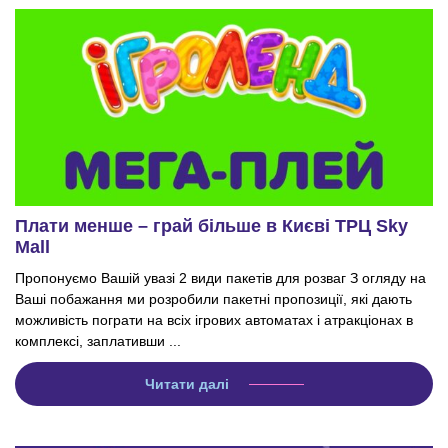
Плати менше – грай більше в Києві ТРЦ Sky
Mall
Пропонуємо Вашій увазі 2 види пакетів для розваг З огляду на
Ваші побажання ми розробили пакетні пропозиції, які дають
можливість пограти на всіх ігрових автоматах і атракціонах в
комплексі, заплативши ...
Читати далі