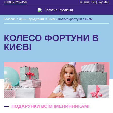
+380671209456
м. Київ, ТРЦ Sky Mall
Головна
/
День народження в Києві
/
Колесо фортуни в Києві
КОЛЕСО ФОРТУНИ В
КИЄВІ
ПОДАРУНКИ ВСІМ ІМЕНИННИКАМ!