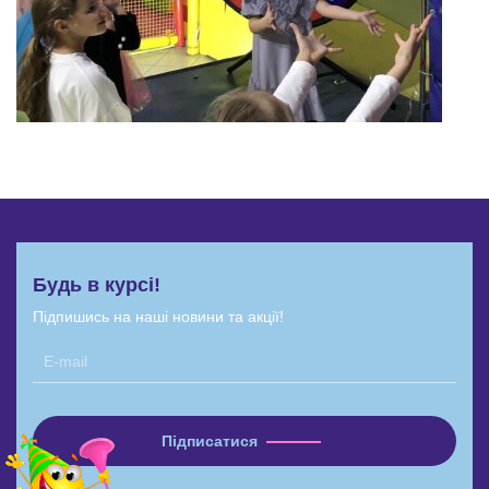
Будь в курсі!
Підпишись на наші новини та акції!