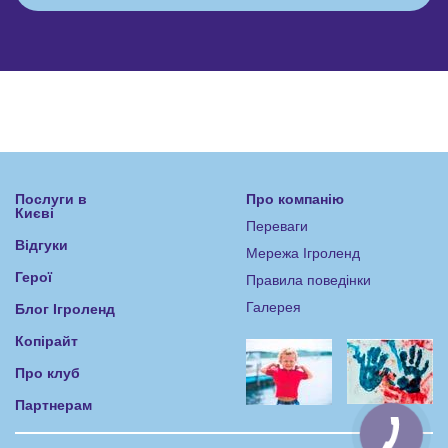
Послуги в
Про компанію
Києві
Переваги
Відгуки
Мережа Ігроленд
Герої
Правила поведінки
Галерея
Блог Ігроленд
Копірайт
Про клуб
Партнерам