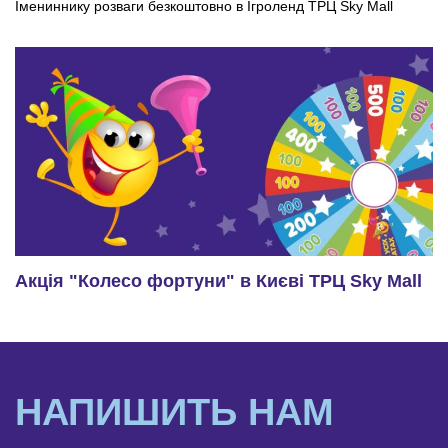
Імениннику розваги безкоштовно в Ігроленд ТРЦ Sky Mall
Акція "Колесо фортуни" в Києві ТРЦ Sky Mall
НАПИШИТЬ НАМ