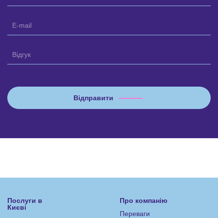
Послуги в
Про компанію
Києві
Переваги