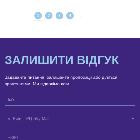
1
2
3
4
...
ЗАЛИШИТИ ВІДГУК
Задавайте питання, залишайте пропозиції або діліться
враженнями. Ми відповімо всім!