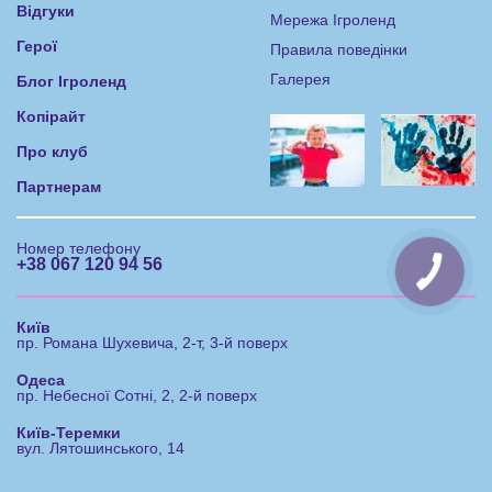
Відгуки
Мережа Ігроленд
Герої
Правила поведінки
Галерея
Блог Ігроленд
Копірайт
Про клуб
Партнерам
Номер телефону
+38 067 120 94 56
КНОПКА
ЗВ'ЯЗКУ
Київ
пр. Романа Шухевича, 2-т, 3-й поверх
Одеса
пр. Небесної Сотні, 2, 2-й поверх
Київ-Теремки
вул. Лятошинського, 14