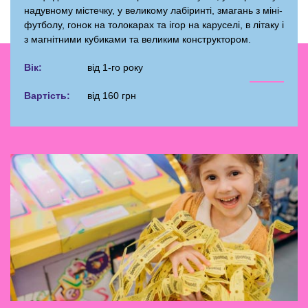
надувному містечку, у великому лабіринті, змагань з міні-
футболу, гонок на толокарах та ігор на каруселі, в літаку і
з магнітними кубиками та великим конструктором.
Вік:
від
1-го року
Вартість:
від 160 грн