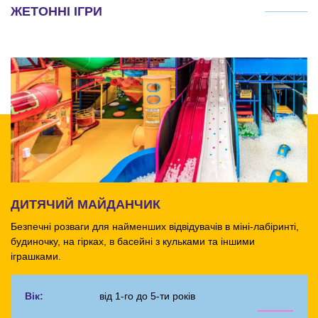
ЖЕТОННІ ІГРИ
ДИТЯЧИЙ МАЙДАНЧИК
Безпечні розваги для найменших відвідувачів в міні-лабіринті,
будиночку, на гірках, в басейні з кульками та іншими
іграшками.
Вік:
від 1-го до 5-ти років