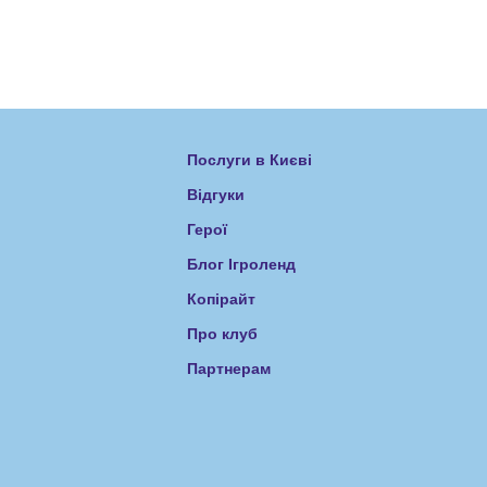
Послуги в Києві
Відгуки
Герої
Блог Ігроленд
Копірайт
Про клуб
Партнерам