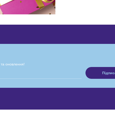
 та оновлення!