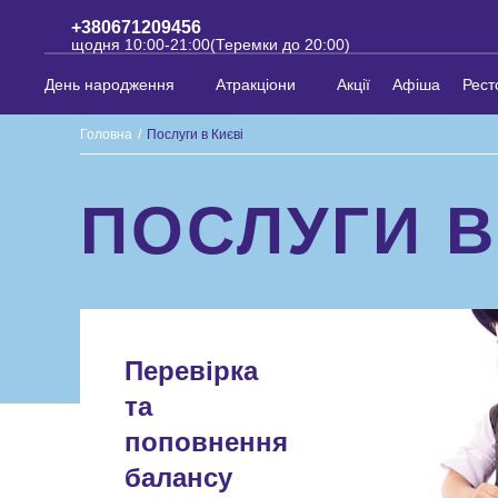
+380671209456
щодня 10:00-21:00(Теремки до 20:00)
День народження
Атракціони
Акції
Афіша
Рест
Головна
/
Послуги в Києві
ПОСЛУГИ В
Перевірка
та
поповнення
балансу