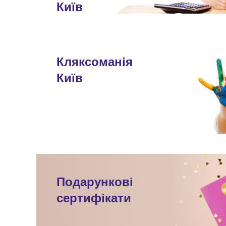
Київ
Кляксоманія
Київ
Подарункові
сертифікати