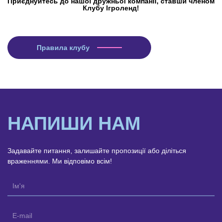
Приєднуйтесь до нашої дружньої компанії, ставши членом
Клубу Ігроленд!
Правила клубу
НАПИШИ НАМ
Задавайте питання, залишайте пропозиції або діліться
враженнями. Ми відповімо всім!