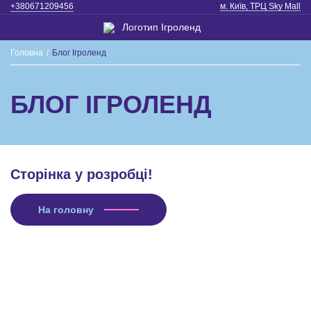
+380671209456
м. Київ, ТРЦ Sky Mall
Головна
/
Блог Ігроленд
БЛОГ ІГРОЛЕНД
Сторінка у розробці!
На головну