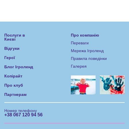
Послуги в
Про компанію
Києві
Переваги
Відгуки
Мережа Ігроленд
Герої
Правила поведінки
Галерея
Блог Ігроленд
Копірайт
Про клуб
Партнерам
Номер телефону
+38 067 120 94 56