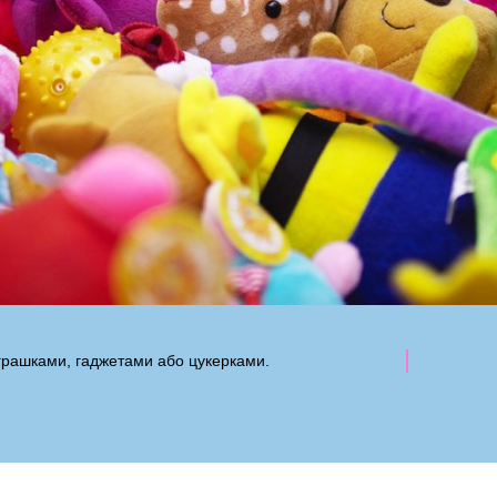
грашками, гаджетами або цукерками.