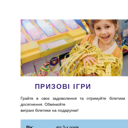
ПРИЗОВІ ІГРИ
Грайте в своє задоволення та отримуйте білетики 
досягнення. Обмінюйте
виграні білетики на подарунки!
Вік:
від 3-х років