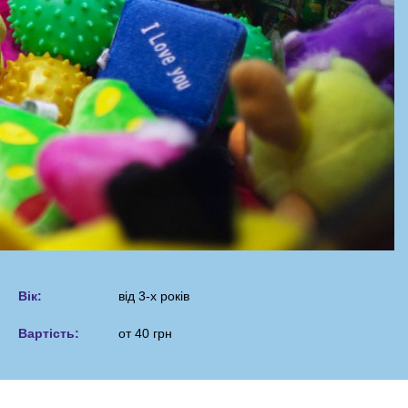
Вік:
від 3-х років
Вартість:
от 40 грн