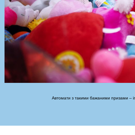
Автомати з такими бажаними призами – і