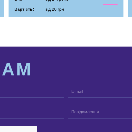
Вартість:
від 20 грн
НАМ