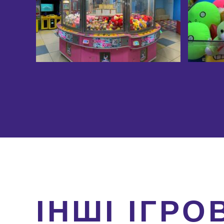
ІНШІ ІГРО