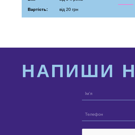
Вартість:
від 20 грн
НАПИШИ 