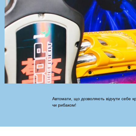
Автомати, що дозволяють відчути себе к
чи рибаком!