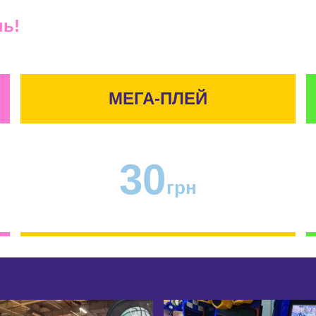
нь!
МЕГА-ПЛЕЙ
30
грн