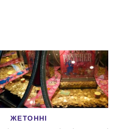
И
ЖЕТОННІ