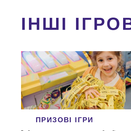
ІНШІ ІГРО
ПРИЗОВІ ІГРИ