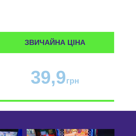
ЗВИЧАЙНА ЦІНА
39,9
грн