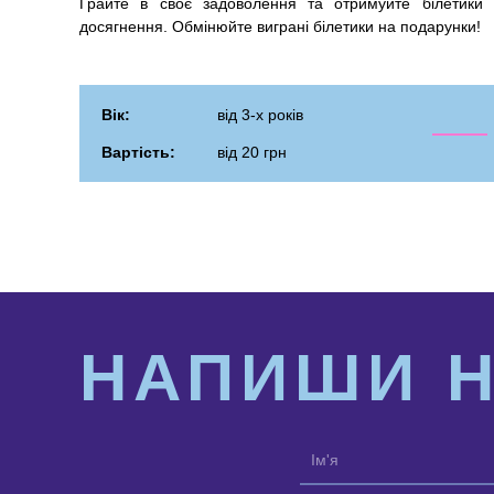
Грайте в своє задоволення та отримуйте білетики 
досягнення. Обмінюйте виграні білетики на подарунки!
Вік:
від 3-х років
Вартість:
від 20 грн
НАПИШИ 