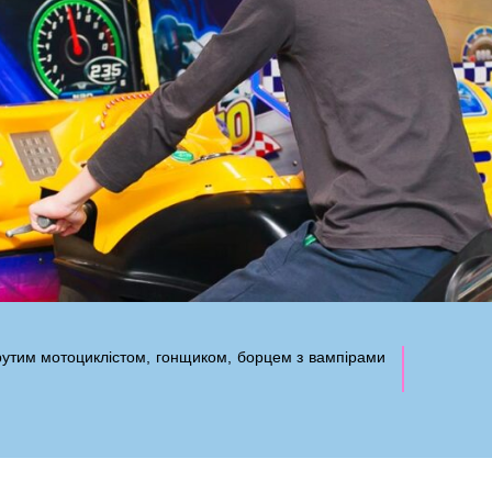
рутим мотоциклістом, гонщиком, борцем з вампірами