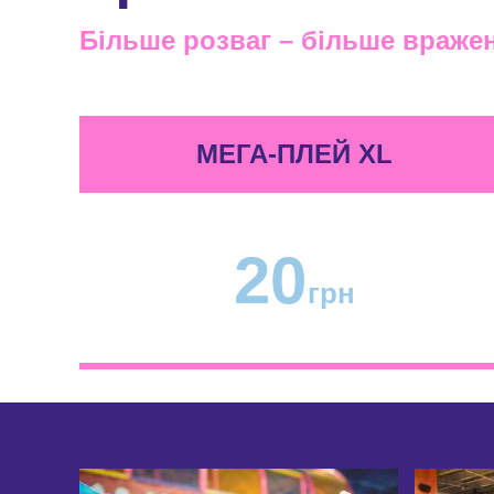
Більше розваг – більше враже
МЕГА-ПЛЕЙ XL
20
грн