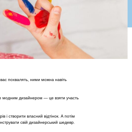
и вас похвалять, ними можна навіть
бе модним дизайнером — це взяти участь
ів і створити власний відтінок. А потім
онструвати свій дизайнерський шедевр.