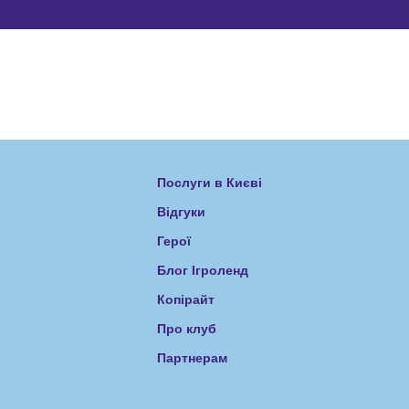
Послуги в Києві
Відгуки
Герої
Блог Ігроленд
Копірайт
Про клуб
Партнерам