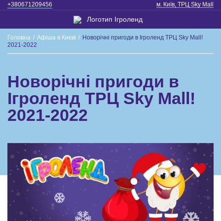
+380671209456
м. Київ, ТРЦ Sky Mall
Головна
/
Афіша в Києві
/
Новорічні пригоди в Ігроленд ТРЦ Sky Mall!
2021-2022
Новорічні пригоди в
Ігроленд ТРЦ Sky Mall!
2021-2022