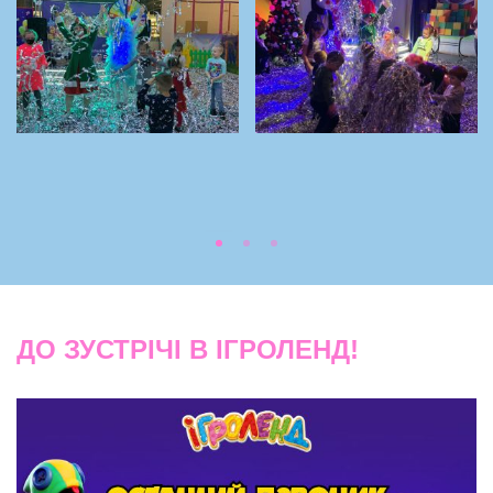
ДО ЗУСТРІЧІ В ІГРОЛЕНД!