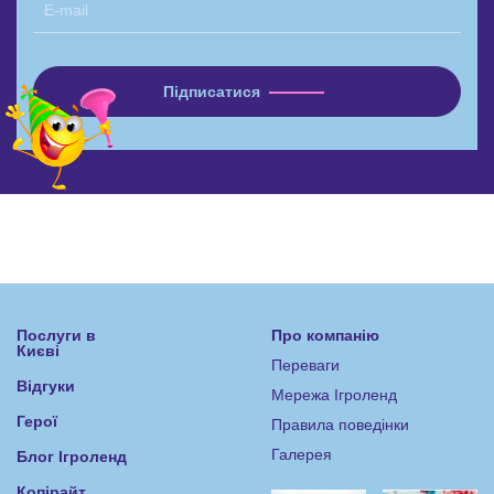
Послуги в
Про компанію
Києві
Переваги
Відгуки
Мережа Ігроленд
Герої
Правила поведінки
Галерея
Блог Ігроленд
Копірайт