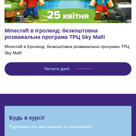
Minecraft в Ігроленд: безкоштовна
розважальна програма ТРЦ Sky Mall!
Minecraft в Ігроленд: безкоштовна розважальна програма ТРЦ
Sky Mall!
Читати далі
Будь в курсі!
Підпишись на наші новини та оновлення!