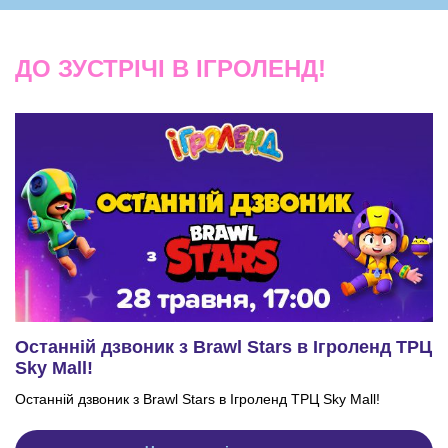
ДО ЗУСТРІЧІ В ІГРОЛЕНД!
Останній дзвоник з Brawl Stars в Ігроленд ТРЦ
Sky Mall!
Останній дзвоник з Brawl Stars в Ігроленд ТРЦ Sky Mall!