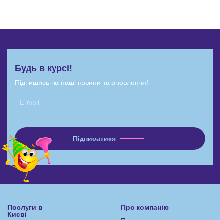
Будь в курсі!
Підпишись на наші новини та оновлення!
Послуги в
Про компанію
Києві