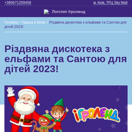
+380671209456
м. Київ, ТРЦ Sky Mall
Головна
/
Афіша в Києві
/
Різдвяна дискотека з ельфами та Сантою для
дітей 2023!
Різдвяна дискотека з
ельфами та Сантою для
дітей 2023!