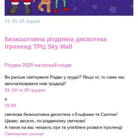
23, 24, 25 грудня
Безкоштовна різдвяна дискотека
Ігроленд ТРЦ Sky Mall
Різдво 2025 натискай сюди
Ви раніше святкували Різдво у грудні? Якщо ні, то саме час
започатковувати нові традиції!
23, 24 та 25 грудня
о
16:00
святкова безкоштовна дискотека з Ельфами та Сантою!
Цікаво, весело, по-різдвяному святково!
А також на вас чекають ігри та улюблені розваги Ігроленд!
Святкуємо разом!