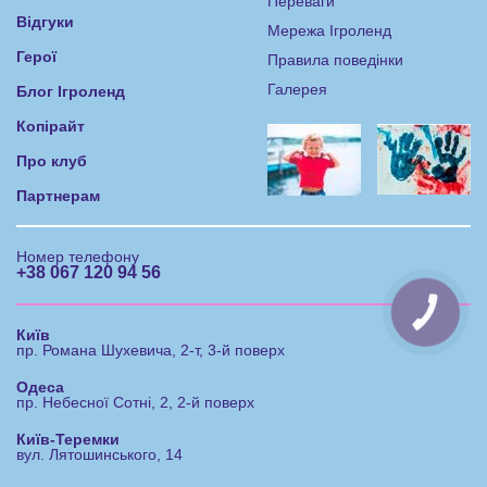
Переваги
Відгуки
Мережа Ігроленд
Герої
Правила поведінки
Галерея
Блог Ігроленд
Копірайт
Про клуб
Партнерам
Номер телефону
+38 067 120 94 56
КНОПКА
ЗВ'ЯЗКУ
Київ
пр. Романа Шухевича, 2-т, 3-й поверх
Одеса
пр. Небесної Сотні, 2, 2-й поверх
Київ-Теремки
вул. Лятошинського, 14