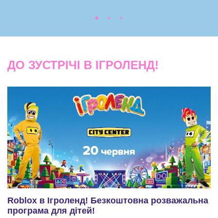
ДО ЗУСТРІЧІ В ІГРОЛЕНД!
Roblox в Ігроленд! Безкоштовна розважальна
програма для дітей!