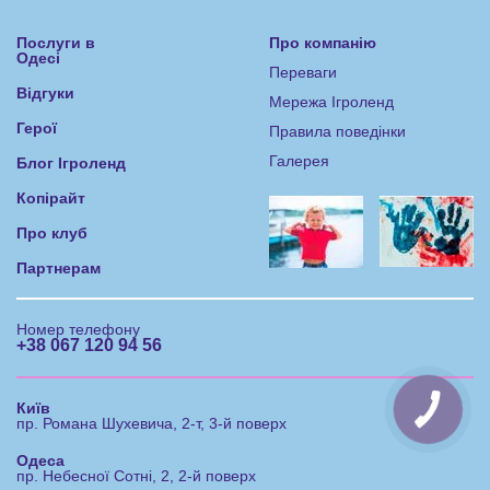
Послуги в
Про компанію
Одесі
Переваги
Відгуки
Мережа Ігроленд
Герої
Правила поведінки
Галерея
Блог Ігроленд
Копірайт
Про клуб
Партнерам
Номер телефону
+38 067 120 94 56
Київ
пр. Романа Шухевича, 2-т, 3-й поверх
Одеса
пр. Небесної Сотні, 2, 2-й поверх