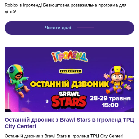
Roblox в Ігроленд! Безкоштовна розважальна програма для
дітей!
Читати далі
Останній дзвоник з Brawl Stars в Ігроленд ТРЦ
City Center!
Останній дзвоник з Brawl Stars в Ігроленд ТРЦ City Center!