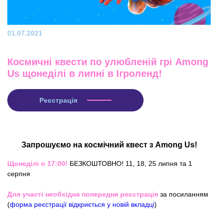
01.07.2021
Космичні квести по улюбленій грі Among
Us щонеділі в липні в Ігроленд!
Реєстрація
Запрошуємо на космічний квест з Among Us!
Щонеділі о 17:00!
БЕЗКОШТОВНО! 11, 18, 25 липня та 1
серпня
Для участі необхідна попередня реєстрація
за посиланням
(
форма реєстрації відкриється у новій вкладці
)