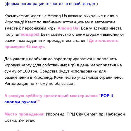
(
форма регистрации откроется в новой вкладке
).
Космические квесты с Among Us каждые выходные июля в
Игроленд! Квест по любимым аттракционам и автоматам
вместе с персонажем игры
Among Us!
Все участники квеста
получат
подарок!
Дети совместно с аниматорами выполняют
различные задания и проходят испытания!
Длительность
примерно 45 минут.
Для участия необходимо зарегистрироваться и пополнить
игровую карту (для собственных игр) в день мероприятия на
сумму от 100 грн. Средства будут использованы для
развлечений в Игроленд. Количество участников ограничено.
Регистрация не к чему не обязывает.
А каждую субботу креативный мастер-класс “
POP it
своими руками
!”
Место проведения:
Игроленд, ТРЦ City Center, пр. Небесной
Сотни, 2-й этаж