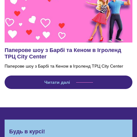
Паперове шоу з Барбі та Кеном в Ігроленд
ТРЦ City Center
Паперове шоу з Барбі та Кеном в Ігроленд ТРЦ City Center
Читати далі
Будь в курсі!