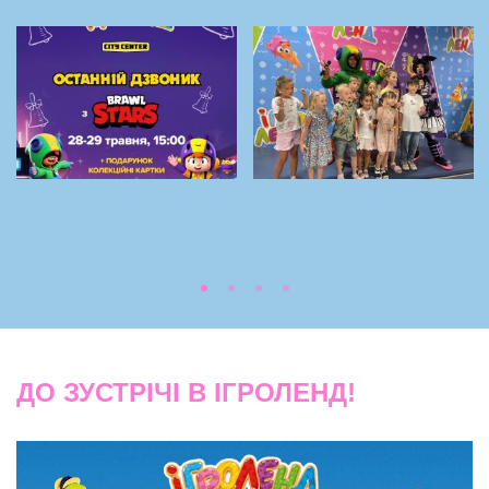
ДО ЗУСТРІЧІ В ІГРОЛЕНД!