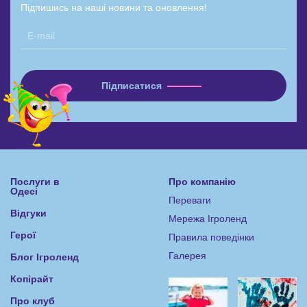
Підпишись на наші новини та оновлення!
Послуги в
Про компанію
Одесі
Переваги
Відгуки
Мережа Ігроленд
Герої
Правила поведінки
Галерея
Блог Ігроленд
Копірайт
Про клуб