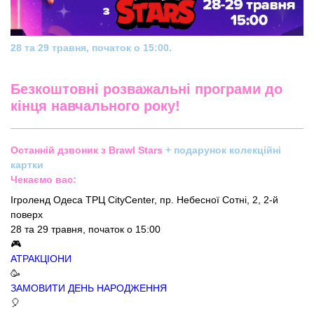
28 та 29 травня, початок о 15:00.
Безкоштовні розважальні програми до
кінця навчального року!
Останній дзвоник з Brawl Stars
+ подарунок колекційні
картки
Чекаємо вас:
Ігроленд Одеса ТРЦ CityCenter, пр. Небесної Сотні, 2, 2-й
поверх
28 та 29 травня, початок о 15:00
🎮
АТРАКЦІОНИ
🥳
ЗАМОВИТИ ДЕНЬ НАРОДЖЕННЯ
🎈