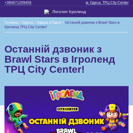
+380671209456
м. Одеса, ТРЦ City Center
Головна
/
Одеса
/
Афіша в Одесі
/
Останній дзвоник з Brawl Stars в
Ігроленд ТРЦ City Center!
Останній дзвоник з
Brawl Stars в Ігроленд
ТРЦ City Center!