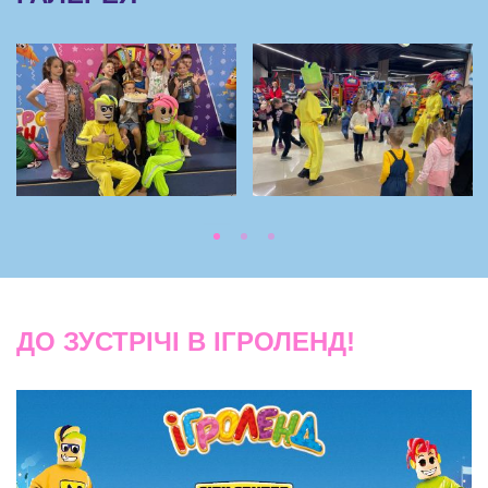
ДО ЗУСТРІЧІ В ІГРОЛЕНД!