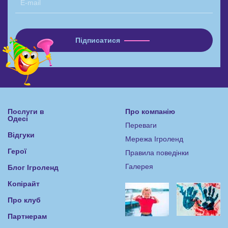
Послуги в
Про компанію
Одесі
Переваги
Відгуки
Мережа Ігроленд
Герої
Правила поведінки
Галерея
Блог Ігроленд
Копірайт
Про клуб
Партнерам