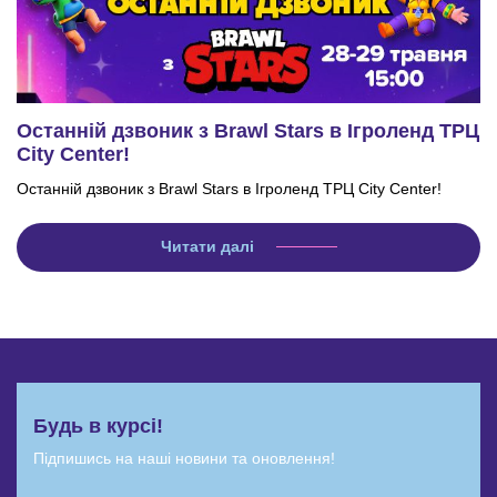
Останній дзвоник з Brawl Stars в Ігроленд ТРЦ
City Center!
Останній дзвоник з Brawl Stars в Ігроленд ТРЦ City Center!
Читати далі
Будь в курсі!
Підпишись на наші новини та оновлення!