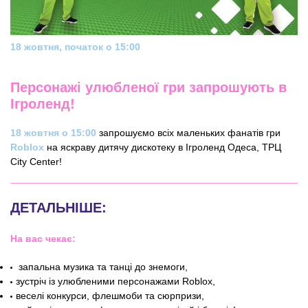
18 жовтня, початок о 15:00
Персонажі улюбленої гри запрошують в
Ігроленд!
18 жовтня о 15:00
запрошуємо всіх маленьких фанатів гри
Roblox
на яскраву дитячу дискотеку в Ігроленд Одеса, ТРЦ
City Center!
ДЕТАЛЬНІШЕ:
На вас чекає:
запальна музика та танці до знемоги,
зустріч із улюбленими персонажами Roblox,
веселі конкурси, флешмоби та сюрпризи,