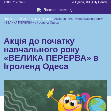
+380671209456
м. Одеса, ТРЦ City Center
Головна
/
Одеса
/
Афіша в Одесі
/
Акція до початку навчального року
«ВЕЛИКА ПЕРЕРВА» в Ігроленд Одеса
Акція до початку
навчального року
«ВЕЛИКА ПЕРЕРВА» в
Ігроленд Одеса