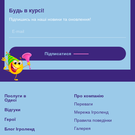
Будь в курсі!
Підпишись на наші новини та оновлення!
Послуги в
Про компанію
Одесі
Переваги
Відгуки
Мережа Ігроленд
Герої
Правила поведінки
Галерея
Блог Ігроленд