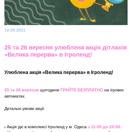
10.09.2021
25 та 26 вересня улюблена акція дітлахів
«Велика перерва» в Ігроленд!
Улюблена акція «Велика перерва» в Ігроленд!
25 та 26 вересня
щогодини
ГРАЙТЕ БЕЗПЛАТНО
на ігрових
автоматах.
Детальні умови акції:
Акція діє в комплексі Ігроленд у м. Одеса
з 11:00 до 20:00.