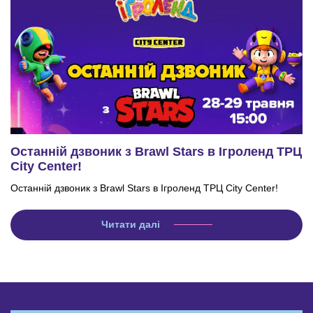
Останній дзвоник з Brawl Stars в Ігроленд ТРЦ
City Center!
Останній дзвоник з Brawl Stars в Ігроленд ТРЦ City Center!
Читати далі