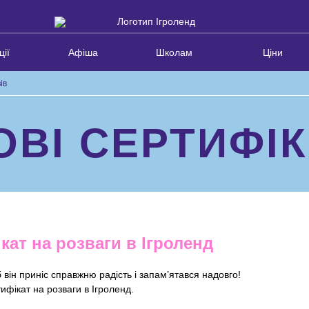
ції
Афіша
Школам
Ціни
ів
ВІ СЕРТИФІК
ат на розваги в Ігроленд
 він приніс справжню радість і запам’ятався надовго!
фікат на розваги в Ігроленд.