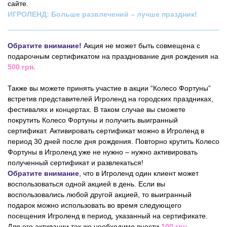
сайте.
ИГРОЛЕНД: Больше развлечений – лучше праздник!
Обратите внимание!
Акция не может быть совмещена с
подарочным сертификатом на празднование дня рождения на
500 грн.
Также вы можете принять участие в акции “Колесо Фортуны”
встретив представителей Игроленд на городских праздниках,
фестивалях и концертах. В таком случае вы сможете
покрутить Колесо Фортуны и получить выигранный
сертификат. Активировать сертификат можно в Игроленд в
период 30 дней после дня рождения. Повторно крутить Колесо
Фортуны в Игроленд уже не нужно – нужно активировать
полученный сертификат и развлекаться!
Обратите внимание
, что в Игроленд один клиент может
воспользоваться одной акцией в день. Если вы
воспользовались любой другой акцией, то выигранный
подарок можно использовать во время следующего
посещения Игроленд в период, указанный на сертификате.
Для его активации так же необходимо внести
100 грн.