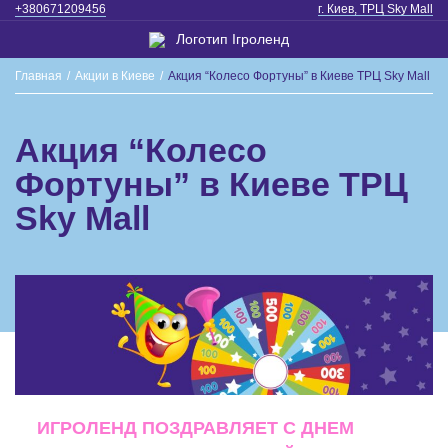
+380671209456
г. Киев, ТРЦ Sky Mall
Главная
/
Акции в Киеве
/
Акция “Колесо Фортуны” в Киеве ТРЦ Sky Mall
Акция “Колесо
Фортуны” в Киеве ТРЦ
Sky Mall
ИГРОЛЕНД ПОЗДРАВЛЯЕТ С ДНЕМ