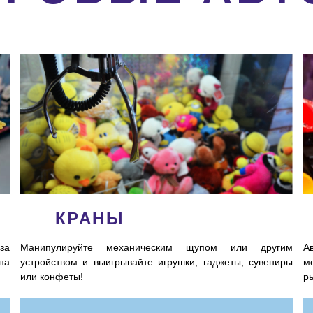
КРАНЫ
Манипулируйте механическим щупом или другим
за
А
устройством и выигрывайте игрушки, гаджеты, сувениры
на
м
или конфеты!
р