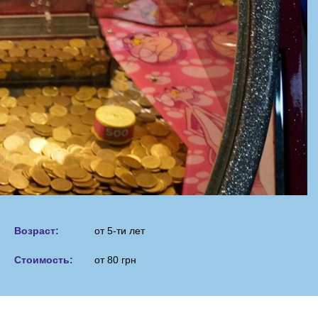
Возраст:
от
5-ти лет
Стоимость:
от 80 грн