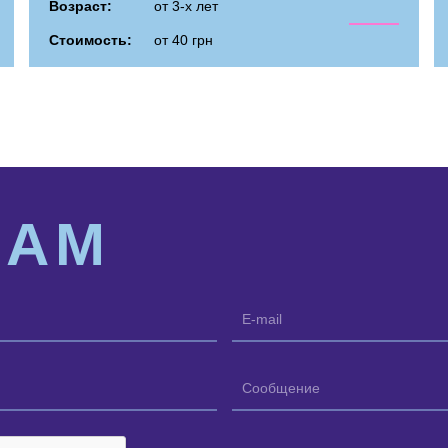
Возраст:
от 3-х лет
Стоимость:
от 40 грн
НАМ