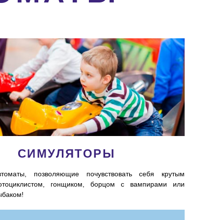
СИМУЛЯТОРЫ
втоматы, позволяющие почувствовать себя крутым
отоциклистом, гонщиком, борцом с вампирами или
ыбаком!