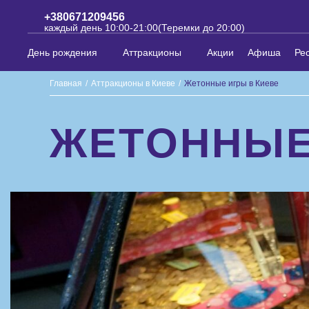
+380671209456
каждый день 10:00-21:00(Теремки до 20:00)
День рождения
Аттракционы
Акции
Афиша
Ре
Главная
/
Аттракционы в Киеве
/
Жетонные игры в Киеве
ЖЕТОННЫЕ