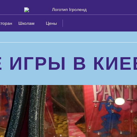
сторан
Школам
Цены
 ИГРЫ В КИЕ