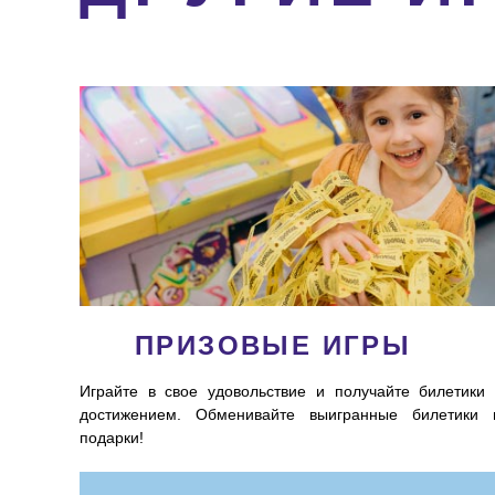
ПРИЗОВЫЕ ИГРЫ
Играйте в свое удовольствие и получайте билетики 
достижением. Обменивайте выигранные билетики 
подарки!