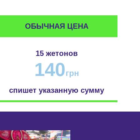
ОБЫЧНАЯ ЦЕНА
15 жетонов
140
грн
спишет указанную сумму