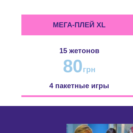
МЕГА-ПЛЕЙ XL
15 жетонов
80
грн
4 пакетные игры