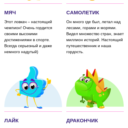
МЯЧ
САМОЛЕТИК
Этот ловкач – настоящий
Он много где был, летал над
чемпион! Очень гордится
лесами, горами и морями.
своими высокими
Видел множество стран, знает
достижениями в спорте.
миллион историй. Настоящий
Всегда серьезный и даже
путешественник и наша
немного надутый)
гордость.
ЛАЙК
ДРАКОНЧИК