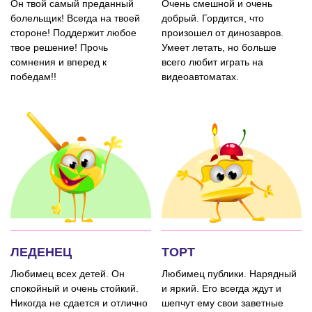
Он твой самый преданный
Очень смешной и очень
болельщик! Всегда на твоей
добрый. Гордится, что
стороне! Поддержит любое
произошел от динозавров.
твое решение! Прочь
Умеет летать, но больше
сомнения и вперед к
всего любит играть на
победам!!
видеоавтоматах.
ЛЕДЕНЕЦ
ТОРТ
Любимец всех детей. Он
Любимец публики. Нарядный
спокойный и очень стойкий.
и яркий. Его всегда ждут и
Никогда не сдается и отлично
шепчут ему свои заветные