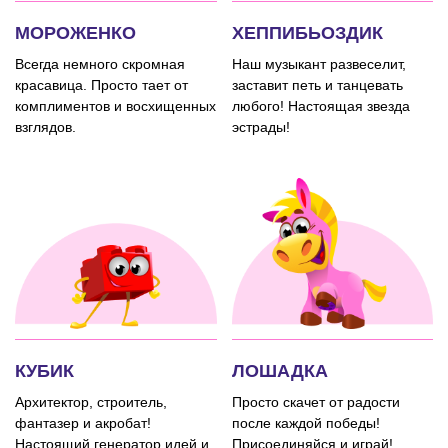
МОРОЖЕНКО
ХЕППИБЬОЗДИК
Всегда немного скромная
Наш музыкант развеселит,
красавица. Просто тает от
заставит петь и танцевать
комплиментов и восхищенных
любого! Настоящая звезда
взглядов.
эстрады!
КУБИК
ЛОШАДКА
Архитектор, строитель,
Просто скачет от радости
фантазер и акробат!
после каждой победы!
Настоящий генератор идей и
Присоединяйся и играй!