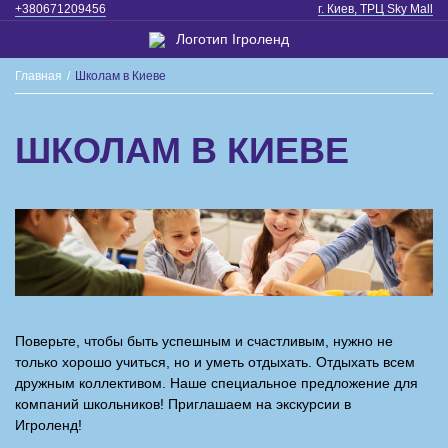
+380671209456
г. Киев, ТРЦ Sky Mall
Главная
/
Школам в Киеве
ШКОЛАМ В КИЕВЕ
Поверьте, чтобы быть успешным и счастливым, нужно не
только хорошо учиться, но и уметь отдыхать. Отдыхать всем
дружным коллективом. Наше специальное предложение для
компаний школьников! Приглашаем на экскурсии в
Игроленд!