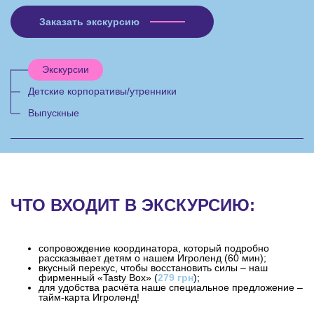
Заказать экскурсию
Экскурсии
Детские корпоративы/утренники
Выпускные
ЧТО ВХОДИТ В ЭКСКУРСИЮ:
сопровождение координатора, который подробно
рассказывает детям о нашем Игроленд (60 мин);
вкусный перекус, чтобы восстановить силы – наш
фирменный «Tasty Box» (
279 грн
);
для удобства расчёта наше специальное предложение –
тайм-карта Игроленд!