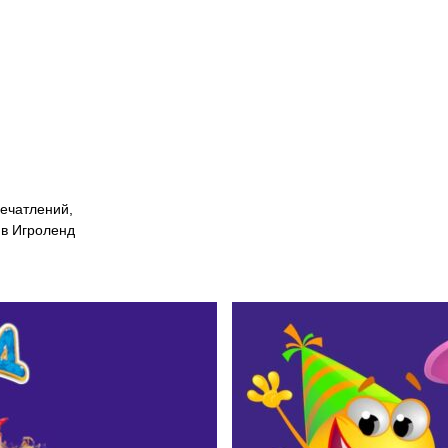
печатлений,
 в Игроленд