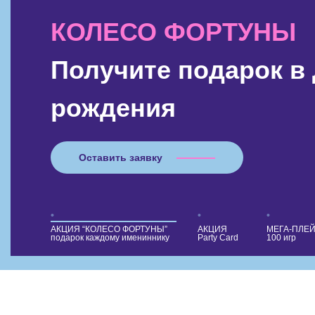
КОЛЕСО ФОРТУНЫ
Получите подарок в
рождения
Оставить заявку
•
•
•
АКЦИЯ “КОЛЕСО ФОРТУНЫ”
АКЦИЯ
МЕГА-ПЛЕЙ
подарок каждому имениннику
Party Card
100 игр