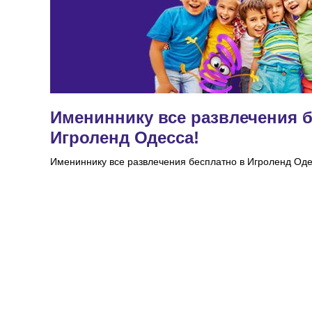
Имениннику все развлечения б
Игроленд Одесса!
Имениннику все развлечения бесплатно в Игроленд Оде