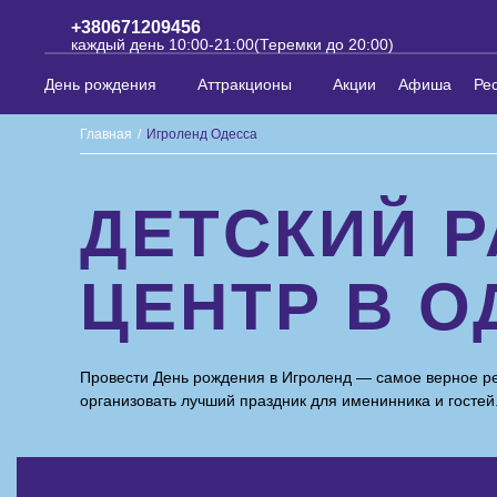
+380671209456
каждый день 10:00-21:00(Теремки до 20:00)
День рождения
Аттракционы
Акции
Афиша
Ре
Главная
/
Игроленд Одесса
ДЕТСКИЙ 
ЦЕНТР В О
Провести День рождения в Игроленд — самое верное ре
организовать лучший праздник для именинника и гостей