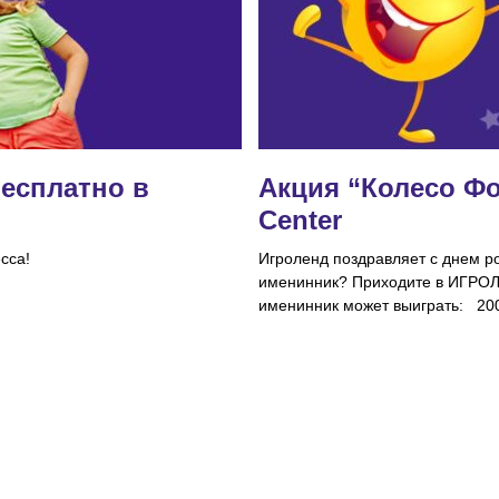
есплатно в
Акция “Колесо Фо
Center
сса!
Игроленд поздравляет с днем ро
именинник? Приходите в ИГРОЛ
именинник может выиграть: 200,