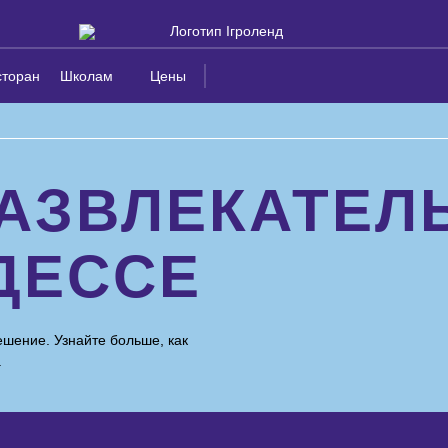
сторан
Школам
Цены
РАЗВЛЕКАТЕЛ
ДЕССЕ
шение. Узнайте больше, как
.