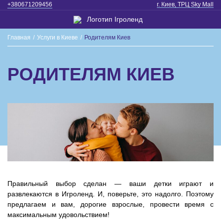
+380671209456
г. Киев, ТРЦ Sky Mall
Главная
/
Услуги в Киеве
/
Родителям Киев
РОДИТЕЛЯМ КИЕВ
Правильный выбор сделан — ваши детки играют и
развлекаются в Игроленд. И, поверьте, это надолго. Поэтому
предлагаем и вам, дорогие взрослые, провести время с
максимальным удовольствием!