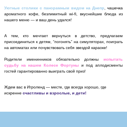
Уютные столики с панорамным видом на Днепр
, чашечка
ароматного кофе, безлимитный wi-fi, вкуснейшие блюда из
нашего меню — и ваш день удался!
А тем, кто мечтает вернуться в детство, предлагаем
присоединиться к детям, “погонять” на симуляторах, поиграть
на автоматах или почувствовать себя звездой караоке!
Родители именинников обязательно должны
испытать
судьбу на нашем Колесе Фортуны
и под аплодисменты
гостей гарантированно выиграть свой приз!
Ждем вас в Игроленд — месте, где всегда хорошо, где
искренне
счастливы и взрослые, и дети!