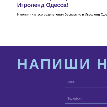
Игроленд Одесса!
Имениннику все развлечения бесплатно в Игроленд Оде
НАПИШИ 