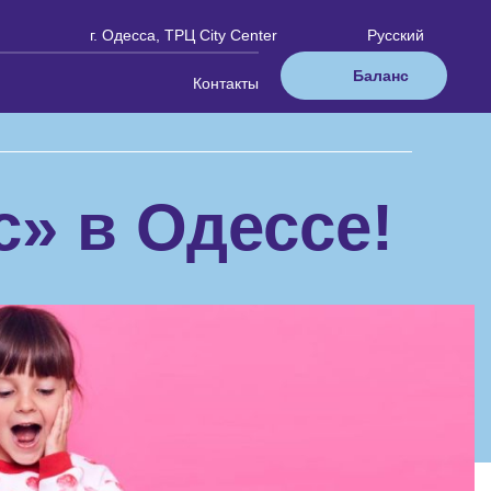
г. Одесса, ТРЦ City Center
Русский
Баланс
Контакты
с» в Одессе!