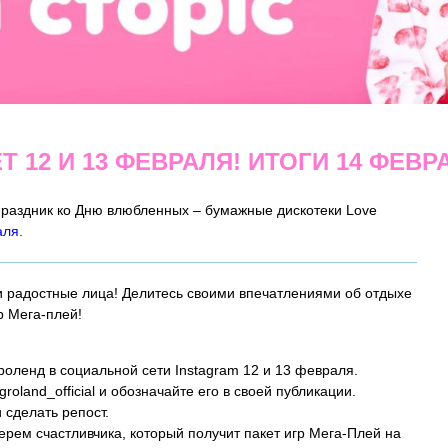
 12 И 13 ФЕВРАЛЯ! ИТОГИ 14 ФЕВР
праздник ко Дню влюбленных – бумажные дискотеки Love
аля.
и радостные лица! Делитесь своими впечатлениями об отдыхе
р Мега-плей!
роленд в социальной сети Instagram 12 и 13 февраля.
oland_official и обозначайте его в своей публикации.
 сделать репост.
рем счастливчика, который получит пакет игр Мега-Плей на