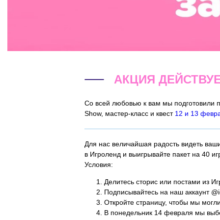
АКЦИЯ ДЕЙСТВУЕТ
Со всей любовью к вам мы подготовили 
Show, мастер-класс и квест
12 и 13 февр
Для нас величайшая радость видеть ваш
в Игроленд и выигрывайте пакет на 40 иг
Условия:
Делитесь сторис или постами из Иг
Подписывайтесь на наш аккаунт @igr
Откройте страницу, чтобы мы могли
В понедельник 14 февраля мы выбе