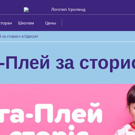
сторан
Школам
Цены
 за сторис» в Одессе!
-Плей за стори