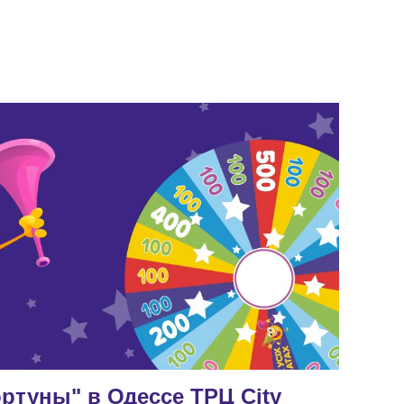
ртуны" в Одессе ТРЦ City