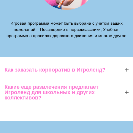
Игровая программа может быть выбрана с учетом ваших
пожеланий – Посвящение в первоклассники, Учебная
программа о правилах дорожного движения и многое другое
Как заказать корпоратив в Игроленд?
Какие еще развлечения предлагает
Игроленд для школьных и других
коллективов?