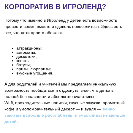
КОРПОРАТИВ В ИГРОЛЕНД?
Потому что именно в Игроленд у детей есть возможность
провести время вместе и вдоволь повеселиться. Здесь есть
все, что дети просто обожают:
аттракционы;
автоматы;
дискотеки;
квесты;
батуты;
призы, сюрпризы;
вкусные угощения.
А для родителей и учителей мы предлагаем уникальную
возможность пообщаться и отдохнуть, зная, что детки в
полной безопасности и абсолютно счастливы.
Wi-fi, прохладительные напитки, вкусные закуски, ароматный
кофе и умопомрачительный десерт — и вуаля —
вечно
занятые взрослые расслаблены и счастливы не меньше
детей.