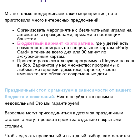
Мы не только поддерживаем такие мероприятия, но и
приготовили много интересных предложений:
Организовать мероприятие с безлимитными играми на
автоматах, аттракционами, призами и настоящим
банкетом.
Бюджетный вариант корпоратива,
где у детей есть
возможность поиграть по специальным картам «Party
Card» в течение всего дня или 90 минут по
экскурсионным картам.
Провести развлекательную программу в Шоурум на ваш
выбор. Вариантов у нас множество: программы с
любимыми героями, дискотеки, караоке, квесты —
именно то, что обожают современные дети.
Праздничный стол организуем в зависимости от вашего
бюджета и пожеланий.
Никто не уйдет голодным и
недовольным! Это мы гарантируем!
Взрослые могут присоединиться к детям за праздничным
столом, а могут провести время за отдельно накрытыми
столами.
Чтобы сделать правильный и выгодный выбор, вам остается