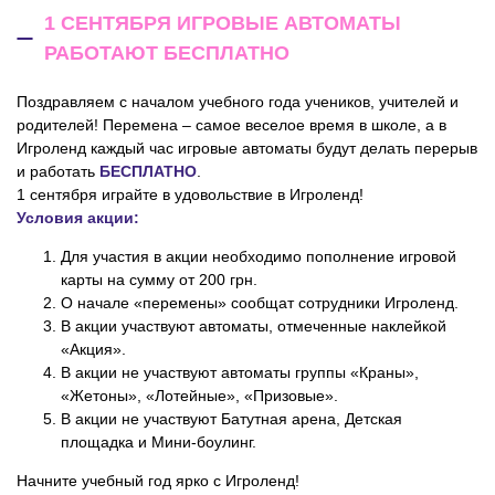
1 СЕНТЯБРЯ ИГРОВЫЕ АВТОМАТЫ
РАБОТАЮТ БЕСПЛАТНО
Поздравляем с началом учебного года учеников, учителей и
родителей! Перемена – самое веселое время в школе, а в
Игроленд каждый час игровые автоматы будут делать перерыв
и работать
БЕСПЛАТНО
.
1 сентября играйте в удовольствие в Игроленд!
Условия акции:
Для участия в акции необходимо пополнение игровой
карты на сумму от 200 грн.
О начале «перемены» сообщат сотрудники Игроленд.
В акции участвуют автоматы, отмеченные наклейкой
«Акция».
В акции не участвуют автоматы группы «Краны»,
«Жетоны», «Лотейные», «Призовые».
В акции не участвуют Батутная арена, Детская
площадка и Мини-боулинг.
Начните учебный год ярко с Игроленд!