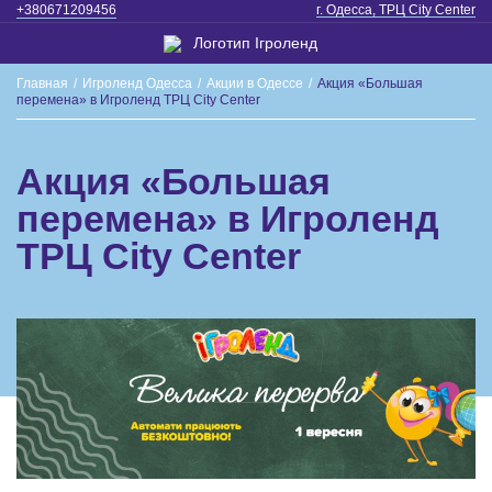
+380671209456
г. Одесса, ТРЦ City Center
Главная
/
Игроленд Одесса
/
Акции в Одессе
/
Акция «Большая
перемена» в Игроленд ТРЦ City Center
Акция «Большая
перемена» в Игроленд
ТРЦ City Center