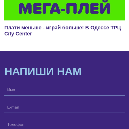
Плати меньше - играй больше! В Одессе ТРЦ
City Center
НАПИШИ НАМ