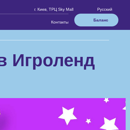
г. Киев, ТРЦ Sky Mall
Русский
Баланс
Контакты
в Игроленд