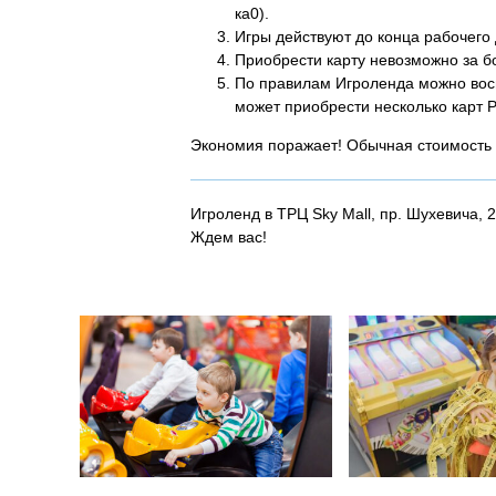
ка0).
Игры действуют до конца рабочего 
Приобрести карту невозможно за б
По правилам Игроленда можно восп
может приобрести несколько карт P
Экономия поражает! Обычная стоимость п
Игроленд в ТРЦ Sky Mall, пр. Шухевича, 2т
Ждем вас!