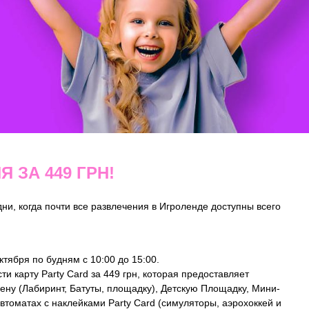
 ЗА 449 ГРН!
дни, когда почти все развлечения в Игроленде доступны всего
октября по будням с 10:00 до 15:00.
и карту Party Card за 449 грн, которая предоставляет
ену (Лабиринт, Батуты, площадку), Детскую Площадку, Мини-
автоматах с наклейками Party Card (симуляторы, аэрохоккей и