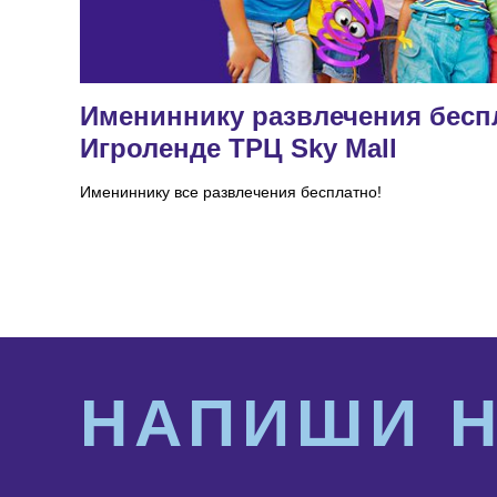
Имениннику развлечения бесп
Игроленде ТРЦ Sky Mall
Имениннику все развлечения бесплатно!
НАПИШИ 