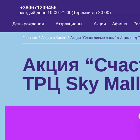
+380671209456
каждый день 10:00-21:00(Теремки до 20:00)
День рождения
Аттракционы
Акции
Афиша
Ре
Главная
/
Акции в Киеве
/
Акция “Счастливые часы” в Игроленд Т
Акция “Счас
ТРЦ Sky Mal