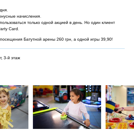
дня.
онусные начисления.
ользоваться только одной акцией в день. Но один клиент
arty Card.
осещения Батутной арены 260 грн, а одной игры 39,90!
, 3-й этаж