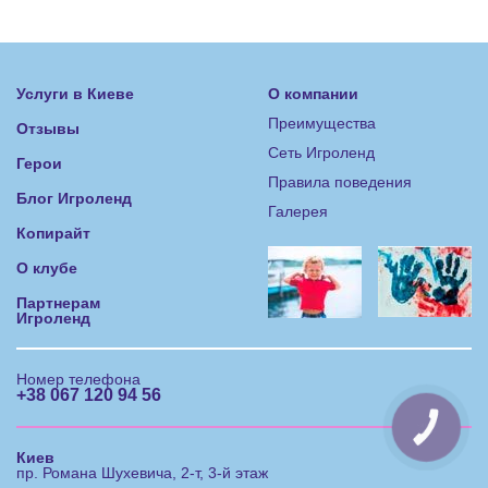
Услуги в Киеве
О компании
Преимущества
Отзывы
Сеть Игроленд
Герои
Правила поведения
Блог Игроленд
Галерея
Копирайт
О клубе
Партнерам
Игроленд
Номер телефона
+38 067 120 94 56
КНОПКА
ЗВ'ЯЗКУ
Киев
пр. Романа Шухевича, 2-т, 3-й этаж