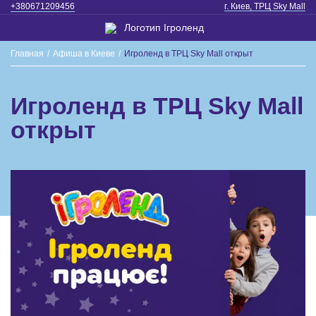
+380671209456
г. Киев, ТРЦ Sky Mall
Главная
/
Афиша в Киеве
/
Игроленд в ТРЦ Sky Mall открыт
Игроленд в ТРЦ Sky Mall
открыт