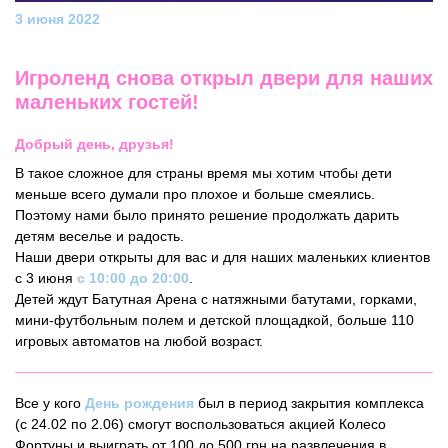
3 июня 2022
Игроленд снова открыл двери для наших
маленьких гостей!
Добрый день, друзья!
В такое сложное для страны время мы хотим чтобы дети
меньше всего думали про плохое и больше смеялись.
Поэтому нами было принято решение продолжать дарить
детям веселье и радость.
Наши двери открыты для вас и для наших маленьких клиентов
с 3 июня
с 10:00 до 20:00
.
Детей ждут Батутная Арена с натяжными батутами, горками,
мини-футбольным полем и детской площадкой, больше 110
игровых автоматов на любой возраст.
Все у кого
День рождения
был в период закрытия комплекса
(с 24.02 по 2.06) смогут воспользоваться акцией Колесо
Фортуны и выиграть от 100 до 500 грн на развлечения в