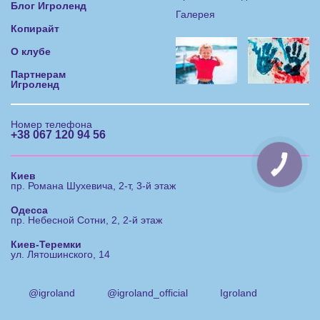
Блог Игроленд
Галерея
Копирайт
О клубе
Партнерам
Игроленд
Номер телефона
+38 067 120 94 56
КНОПКА
ЗВ'ЯЗКУ
Киев
пр. Романа Шухевича, 2-т, 3-й этаж
Одесса
пр. Небесной Сотни, 2, 2-й этаж
Киев-Теремки
ул. Лятошинского, 14
@igroland
@igroland_official
Igroland