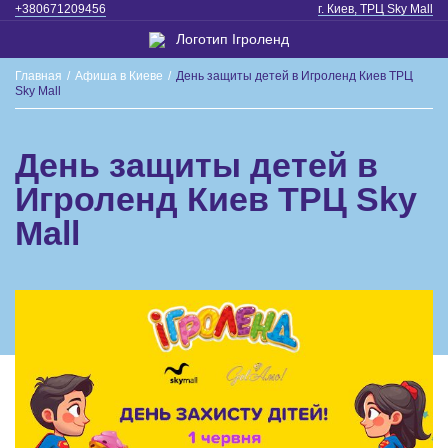
+380671209456
г. Киев, ТРЦ Sky Mall
Главная
/
Афиша в Киеве
/
День защиты детей в Игроленд Киев ТРЦ
Sky Mall
День защиты детей в
Игроленд Киев ТРЦ Sky
Mall