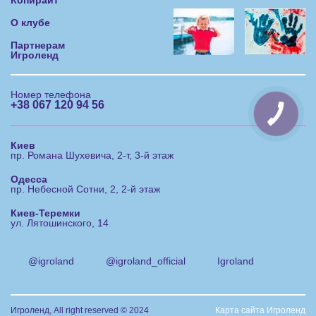
О клубе
Партнерам
Игроленд
Номер телефона
+38 067 120 94 56
Киев
пр. Романа Шухевича, 2-т, 3-й этаж
Одесса
пр. Небесной Сотни, 2, 2-й этаж
Киев-Теремки
ул. Лятошинского, 14
@igroland
@igroland_official
Igroland
Игроленд, All right reserved © 2024
Карта сайта Игроленд