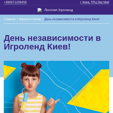
+380671209456
г. Киев, ТРЦ Sky Mall
Главная
/
Афиша в Киеве
/
День независимости в Игроленд Киев!
День независимости в
Игроленд Киев!