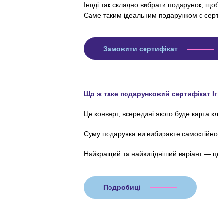
Іноді так складно вибрати подарунок, щоб
Саме таким ідеальним подарунком є серти
Замовити сертифікат
Що ж таке подарунковий сертифікат І
Це конверт, всередині якого буде карта к
Суму подарунка ви вибираєте самостійно
Найкращий та найвигідніший варіант — ц
Подробиці