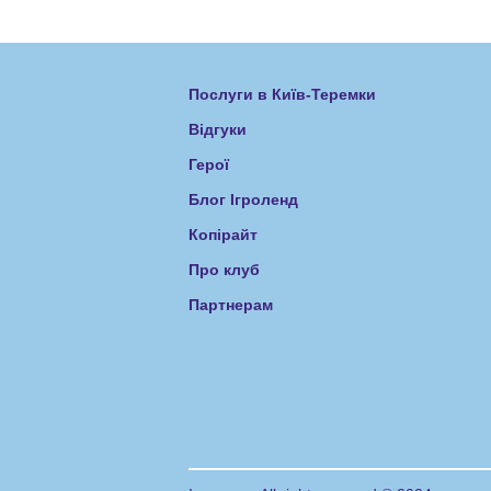
Послуги в Київ-Теремки
Відгуки
Герої
Блог Ігроленд
Копірайт
Про клуб
Партнерам