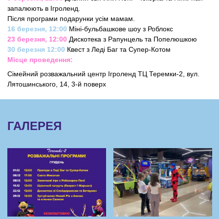
запалюють в Ігроленд.
Після програми подарунки усім мамам.
16 березня, 12:00
Міні-бульбашкове шоу з Роблокс
23 березня, 12:00
Дискотека з Рапунцель та Попелюшкою
30 березня 12:00
Квест з Леді Баг та Супер-Котом
Місце проведення:
Сімейний розважальний центр Ігроленд ТЦ Теремки-2, вул.
Лятошинського, 14, 3-й поверх
ГАЛЕРЕЯ