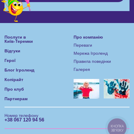
Послуги в
Про компанію
Київ-Теремки
Переваги
Відгуки
Мережа Ігроленд
Герої
Правила поведінки
Галерея
Блог Ігроленд
Копірайт
Про клуб
Партнерам
Номер телефону
+38 067 120 94 56
КНОПКА
ЗВ'ЯЗКУ