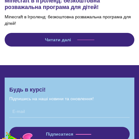
Minecraft в Ігроленд: безкоштовна
розважальна програма для дітей!
Minecraft в Ігроленд: безкоштовна розважальна програма для
дітей!
Читати далі
Будь в курсі!
Підпишись на наші новини та оновлення!