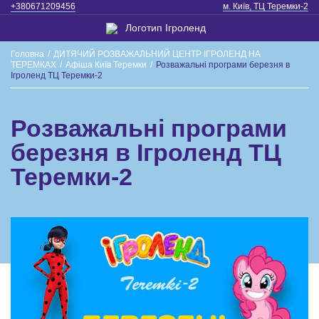
+380671209456
м. Київ, ТЦ Теремки-2
Головна
/
ДИТЯЧИЙ РОЗВАЖАЛЬНИЙ ЦЕНТР ІГРОЛЕНД НА
ТЕРЕМКАХ
/
Афіша Київ Теремки
/
Розважальні програми березня в
Ігроленд ТЦ Теремки-2
Розважальні програми
березня в Ігроленд ТЦ
Теремки-2