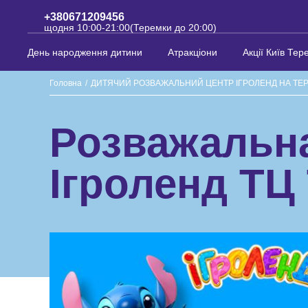
+380671209456
щодня 10:00-21:00(Теремки до 20:00)
День народження дитини
Атракціони
Акції Київ Тер
Головна
/
ДИТЯЧИЙ РОЗВАЖАЛЬНИЙ ЦЕНТР ІГРОЛЕНД НА ТЕ
Розважальна
Ігроленд ТЦ