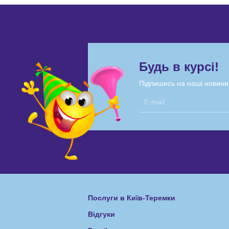
Будь в курсі!
Підпишись на наші новини
Послуги в Київ-Теремки
Відгуки