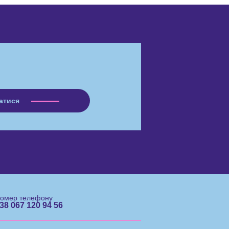
омер телефону
38 067 120 94 56