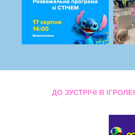
ДО ЗУСТРІЧІ В ІГРОЛЕ