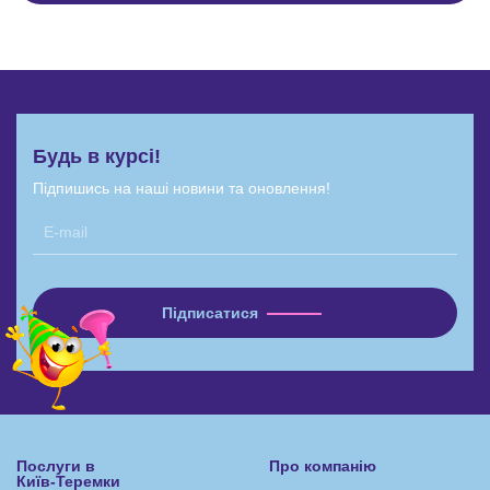
Будь в курсі!
Підпишись на наші новини та оновлення!
Послуги в
Про компанію
Київ-Теремки