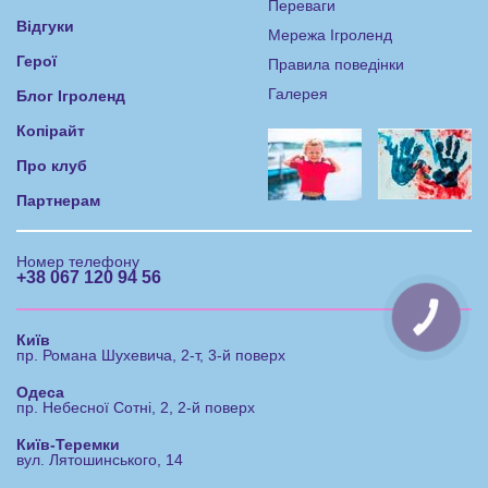
Переваги
Відгуки
Мережа Ігроленд
Герої
Правила поведінки
Галерея
Блог Ігроленд
Копірайт
Про клуб
Партнерам
Номер телефону
+38 067 120 94 56
КНОПКА
ЗВ'ЯЗКУ
Київ
пр. Романа Шухевича, 2-т, 3-й поверх
Одеса
пр. Небесної Сотні, 2, 2-й поверх
Київ-Теремки
вул. Лятошинського, 14