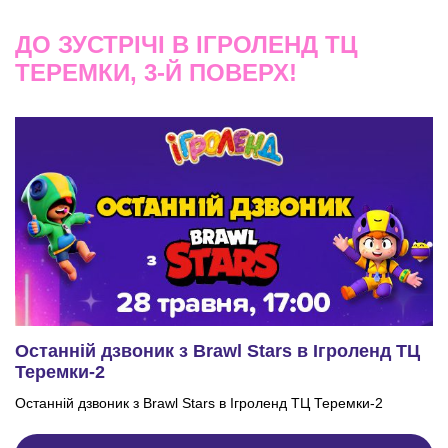
ДО ЗУСТРІЧІ В ІГРОЛЕНД ТЦ
ТЕРЕМКИ, 3-Й ПОВЕРХ!
Останній дзвоник з Brawl Stars в Ігроленд ТЦ
Теремки-2
Останній дзвоник з Brawl Stars в Ігроленд ТЦ Теремки-2