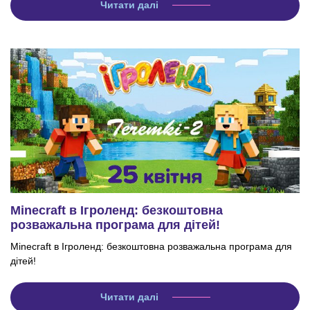
Читати далі
Minecraft в Ігроленд: безкоштовна
розважальна програма для дітей!
Minecraft в Ігроленд: безкоштовна розважальна програма для
дітей!
Читати далі