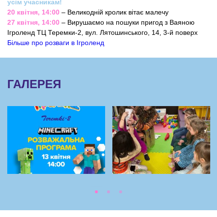
усім учасникам!
20 квітня, 14:00
– Великодній кролик вітає малечу
27 квітня, 14:00
– Вирушаємо на пошуки пригод з Ваяною
Ігроленд ТЦ Теремки-2, вул. Лятошинського, 14, 3-й поверх
Більше про розваги в Ігроленд
ГАЛЕРЕЯ