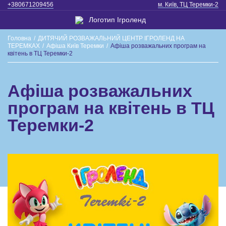
+380671209456
м. Київ, ТЦ Теремки-2
Головна
/
ДИТЯЧИЙ РОЗВАЖАЛЬНИЙ ЦЕНТР ІГРОЛЕНД НА
ТЕРЕМКАХ
/
Афіша Київ Теремки
/
Афіша розважальних програм на
квітень в ТЦ Теремки-2
Афіша розважальних
програм на квітень в ТЦ
Теремки-2