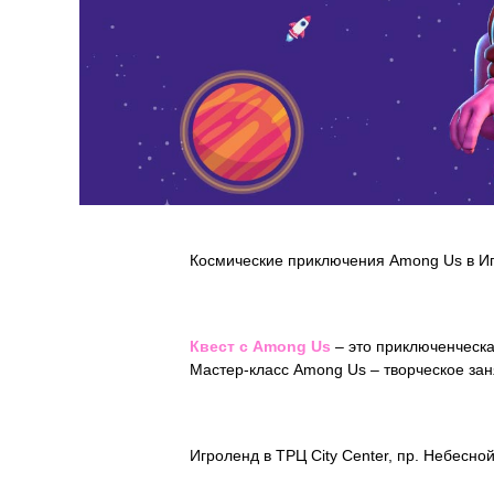
Космические приключения Among Us в И
Квест с Among Us
– это приключенческа
Мастер-класс Among Us – творческое зан
Игроленд в ТРЦ City Center, пр. Небесной