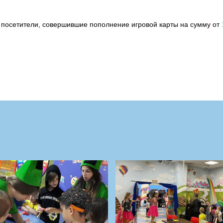
 посетители, совершившие пополнение игровой карты на сумму от