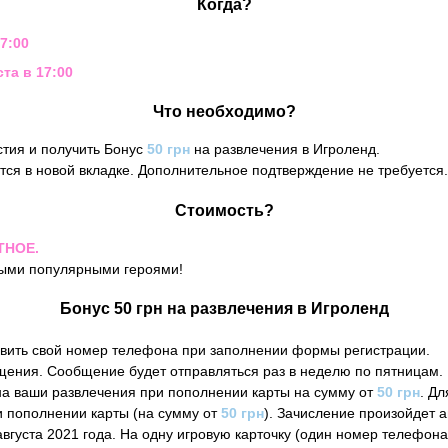
Когда?
7:00
та в 17:00
Что необходимо?
стия и получить Бонус
50 грн
на развлечения в Игроленд.
тся в новой вкладке. Дополнительное подтверждение не требуется.
Стоимость?
ТНОЕ.
мыми популярными героями!
Бонус 50 грн на развлечения в Игроленд
авить свой номер телефона при заполнении формы регистрации.
бщения. Сообщение будет отправляться раз в неделю по пятницам.
а ваши развлечения при пополнении карты на сумму от
50 грн
. Дл
и пополнении карты (на сумму от
50 грн
). Зачисление произойдет а
вгуста 2021 года. На одну игровую карточку (один номер телефона