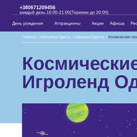
+380671209456
каждый день 10:00-21:00(Теремки до 20:00)
День рождения
Аттракционы
Акции
Афиша
Ре
Главная
/
Игроленд Одесса
/
Афиша в Одессе
/
Космические пр
Космически
Игроленд О