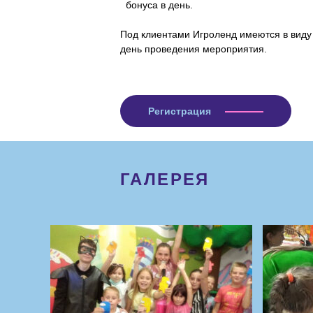
бонуса в день.
Под клиентами Игроленд имеются в виду
день проведения мероприятия.
Регистрация
ГАЛЕРЕЯ