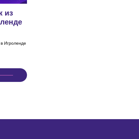
к из
оленде
 в Игроленде