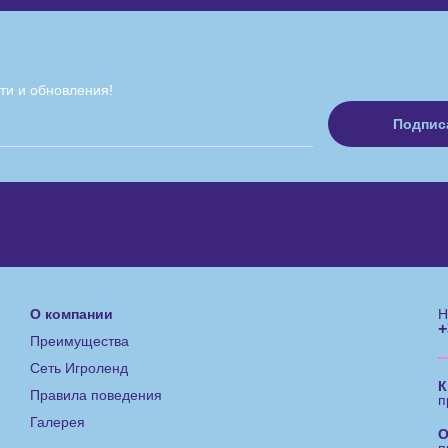
ти и обновления!
О компании
Н
+
Преимущества
Сеть Игроленд
К
Правила поведения
п
Галерея
О