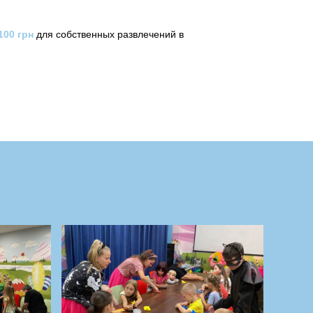
100 грн
для собственных развлечений в