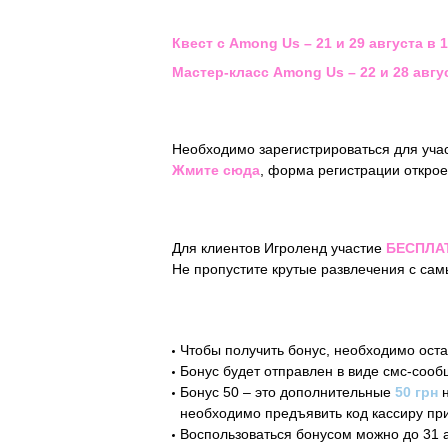
Квест с Among Us – 21 и 29 августа в 1
Мастер-класс Among Us – 22 и 28 авгус
Необходимо зарегистрироваться для уча
Жмите сюда
, форма регистрации открое
Для клиентов Игроленд участие
БЕСПЛА
Не пропустите крутые развлечения с са
Чтобы получить бонус, необходимо ост
Бонус будет отправлен в виде смс-соо
Бонус 50 – это дополнительные
50 грн
н
необходимо предъявить код кассиру пр
Воспользоваться бонусом можно до 31 а