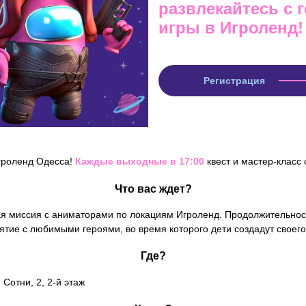
развлекайтесь с
игры в Игроленд!
Регистрация
гроленд Одесса!
Каждые выходные в 17:00
квест и мастер-класс
Что вас ждет?
я миссия с аниматорами по локациям Игроленд. Продолжительность
ятие с любимыми героями, во время которого дети создадут своег
Где?
 Сотни, 2, 2-й этаж