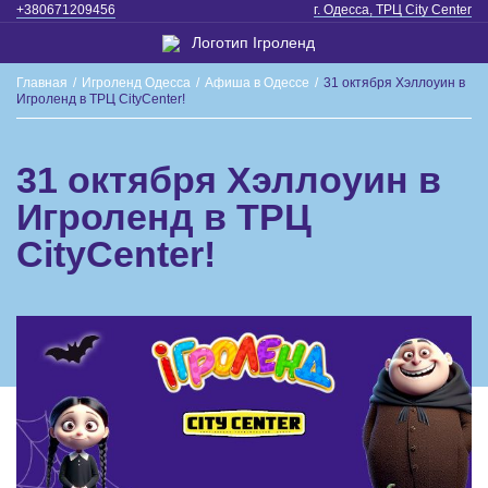
+380671209456
г. Одесса, ТРЦ City Center
Главная
/
Игроленд Одесса
/
Афиша в Одессе
/
31 октября Хэллоуин в
Игроленд в ТРЦ CityCenter!
31 октября Хэллоуин в
Игроленд в ТРЦ
CityCenter!