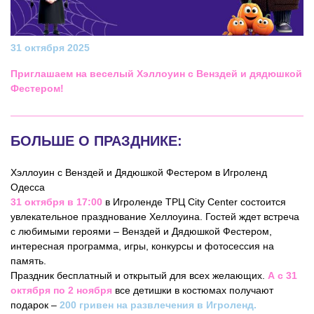
31 октября 2025
Приглашаем на веселый Хэллоуин с Венздей и дядюшкой
Фестером!
БОЛЬШЕ О ПРАЗДНИКЕ:
Хэллоуин с Венздей и Дядюшкой Фестером в Игроленд
Одесса
31 октября в 17:00
в Игроленде ТРЦ City Center состоится
увлекательное празднование Хеллоуина. Гостей ждет встреча
с любимыми героями – Венздей и Дядюшкой Фестером,
интересная программа, игры, конкурсы и фотосессия на
память.
Праздник бесплатный и открытый для всех желающих.
А с 31
октября по 2 ноября
все детишки в костюмах получают
подарок –
200 гривен на развлечения в Игроленд.