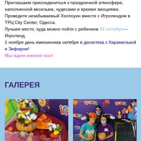
Приглашаем присоединиться к праздничной атмосфере,
наполненной весельем, чудесами и яркими эмоциями.
Проведите незабываемый Хэллоуин вместе с Игролендом в
ТРЦ City Center, Одесса.
Лучшее место, куда можно пойти с ребенком
31 октября
–
Игроленд.
1 ноября день именинника октября и
дискотека с Карамелькой
и Зефиром!
Мы ждем именно вас!
ГАЛЕРЕЯ