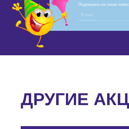
Подпишись на наши новос
ДРУГИЕ АК