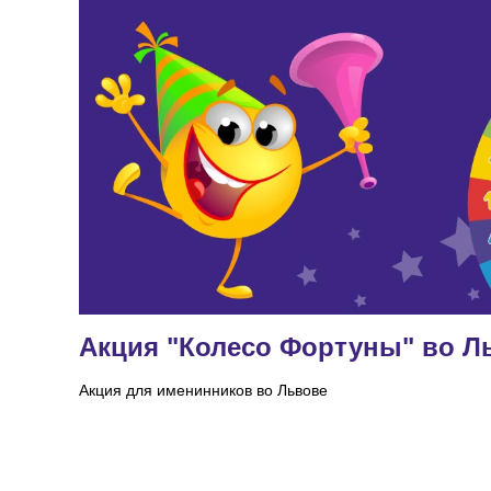
Акция "Колесо Фортуны" во Ль
Акция для именинников во Львове