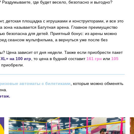
? Раздумываете, где будет весело, безопасно и выгодно?
т, детская площадка с игрушками и конструкторами, и все это
та зона называется Батутная арена. Главное преимущество
стью безопасна для детей. Приятный бонус: из арены можно
ред сеансом мультфильма, а вернуться уже после без
? Цена зависит от дня недели. Также если приобрести пакет
XL» на 100 игр
, то цена в будний составит
161 грн
или
105
ы приобрели.
ризовые автоматы с билетиками
, которые можно обменять
ена.
этаж.