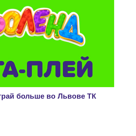
грай больше во Львове ТК