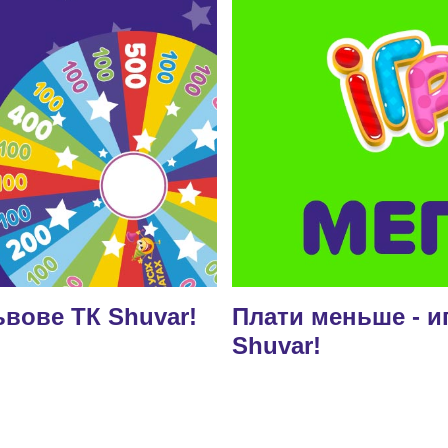
вове ТК Shuvar!
Плати меньше - и
Shuvar!