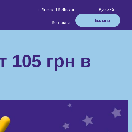
г. Львов, ТК Shuvar
Русский
Баланс
Контакты
 105 грн в