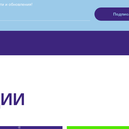
ти и обновления!
ЦИИ